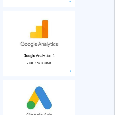
Google Analytics 4
Uirlisí Anailísíochta