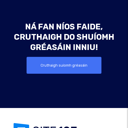
NÁ FAN NÍOS FAIDE,
CRUTHAIGH DO SHUÍOMH
GRÉASÁIN INNIU!
Cruthaigh suíomh gréasáin