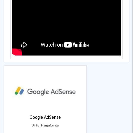
Google AdSense
Uirlisí Margaíochta