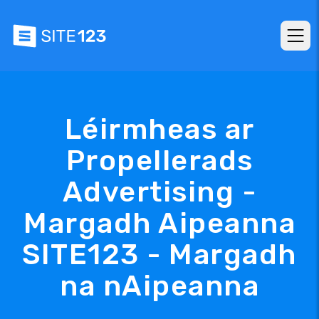
Léirmheas ar
Propellerads
Advertising -
Margadh Aipeanna
SITE123 - Margadh
na nAipeanna