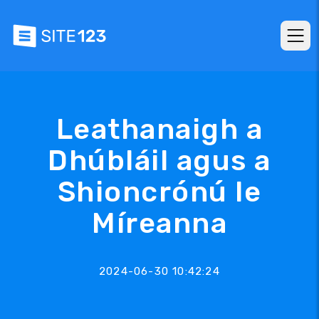
Leathanaigh a
Dhúbláil agus a
Shioncrónú le
Míreanna
2024-06-30 10:42:24