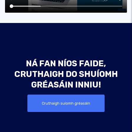
NÁ FAN NÍOS FAIDE,
CRUTHAIGH DO SHUÍOMH
GRÉASÁIN INNIU!
Cruthaigh suíomh gréasáin