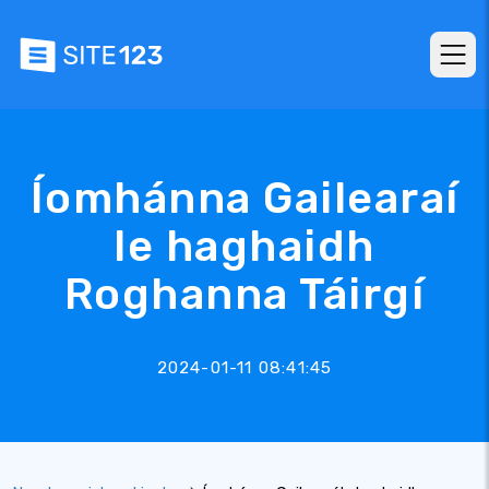
Íomhánna Gailearaí
le haghaidh
Roghanna Táirgí
2024-01-11 08:41:45