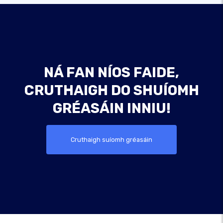
NÁ FAN NÍOS FAIDE,
CRUTHAIGH DO SHUÍOMH
GRÉASÁIN INNIU!
Cruthaigh suíomh gréasáin