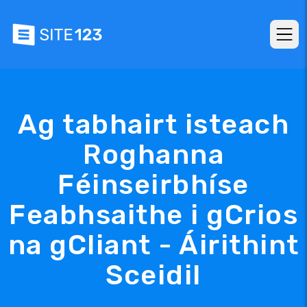
Ag tabhairt isteach
Roghanna
Féinseirbhíse
Feabhsaithe i gCrios
na gCliant - Áirithint
Sceidil