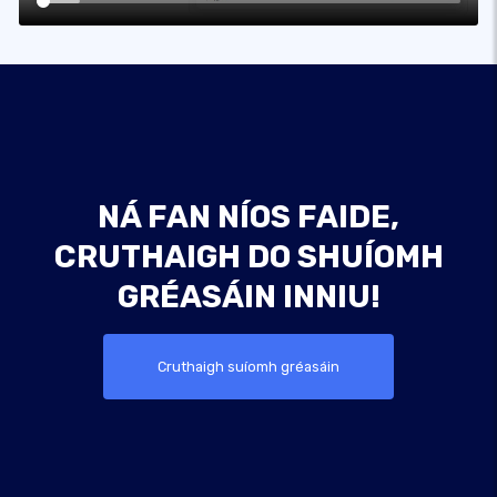
NÁ FAN NÍOS FAIDE,
CRUTHAIGH DO SHUÍOMH
GRÉASÁIN INNIU!
Cruthaigh suíomh gréasáin