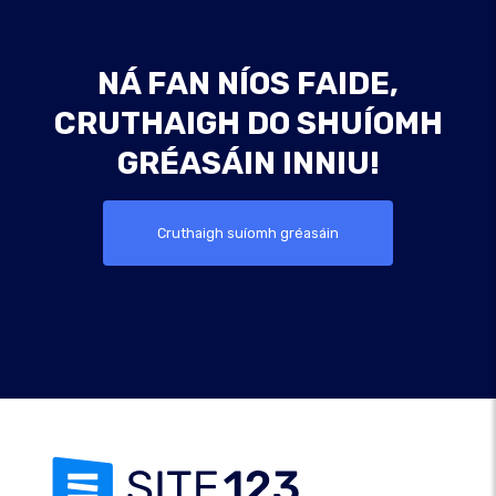
NÁ FAN NÍOS FAIDE,
CRUTHAIGH DO SHUÍOMH
GRÉASÁIN INNIU!
Cruthaigh suíomh gréasáin