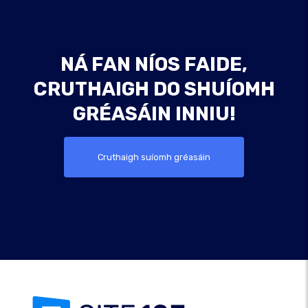
NÁ FAN NÍOS FAIDE,
CRUTHAIGH DO SHUÍOMH
GRÉASÁIN INNIU!
Cruthaigh suíomh gréasáin