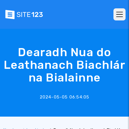
Dearadh Nua do
Leathanach Biachlár
na Bialainne
2024-05-05 06:54:05