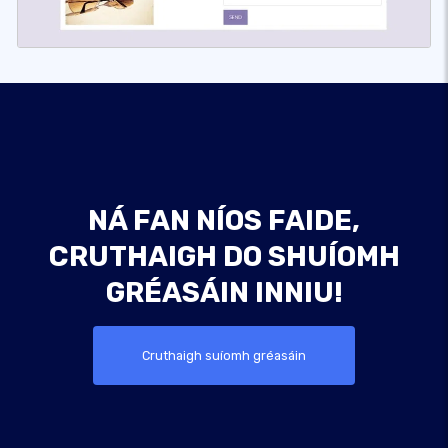
NÁ FAN NÍOS FAIDE,
CRUTHAIGH DO SHUÍOMH
GRÉASÁIN INNIU!
Cruthaigh suíomh gréasáin