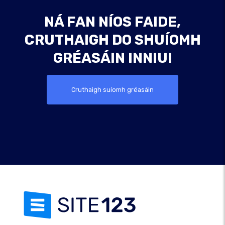
NÁ FAN NÍOS FAIDE,
CRUTHAIGH DO SHUÍOMH
GRÉASÁIN INNIU!
Cruthaigh suíomh gréasáin