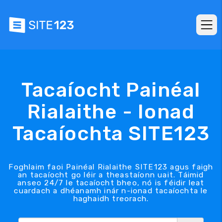
Tacaíocht Painéal
Rialaithe - Ionad
Tacaíochta SITE123
Foghlaim faoi Painéal Rialaithe SITE123 agus faigh
an tacaíocht go léir a theastaíonn uait. Táimid
anseo 24/7 le tacaíocht bheo, nó is féidir leat
cuardach a dhéanamh inár n-ionad tacaíochta le
haghaidh treorach.