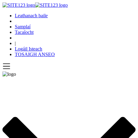
Leathanach baile
Samplaí
Tacaíocht
|
Logáil Isteach
TOSAIGH ANSEO