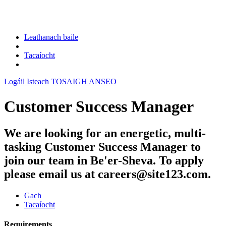
Leathanach baile
Tacaíocht
Logáil Isteach
TOSAIGH ANSEO
Customer Success Manager
We are looking for an energetic, multi-
tasking Customer Success Manager to
join our team in Be'er-Sheva. To apply
please email us at careers@site123.com.
Gach
Tacaíocht
Requirements