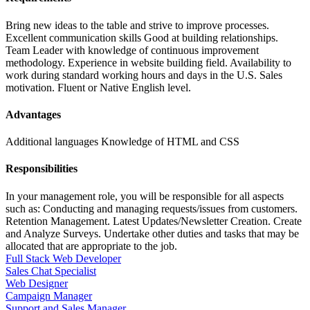
Bring new ideas to the table and strive to improve processes.
Excellent communication skills Good at building relationships.
Team Leader with knowledge of continuous improvement
methodology. Experience in website building field. Availability to
work during standard working hours and days in the U.S. Sales
motivation. Fluent or Native English level.
Advantages
Additional languages Knowledge of HTML and CSS
Responsibilities
In your management role, you will be responsible for all aspects
such as: Conducting and managing requests/issues from customers.
Retention Management. Latest Updates/Newsletter Creation. Create
and Analyze Surveys. Undertake other duties and tasks that may be
allocated that are appropriate to the job.
Full Stack Web Developer
Sales Chat Specialist
Web Designer
Campaign Manager
Support and Sales Manager