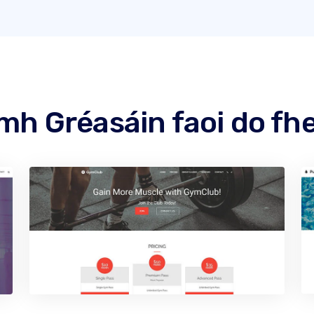
mh Gréasáin faoi do f