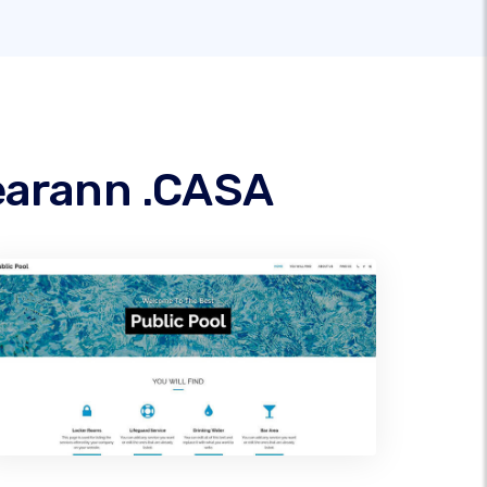
hearann .CASA