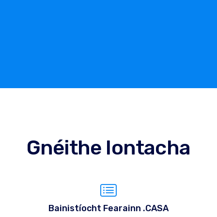
Gnéithe Iontacha
Bainistíocht Fearainn .CASA