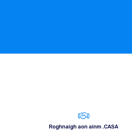
Roghnaigh aon ainm .CASA