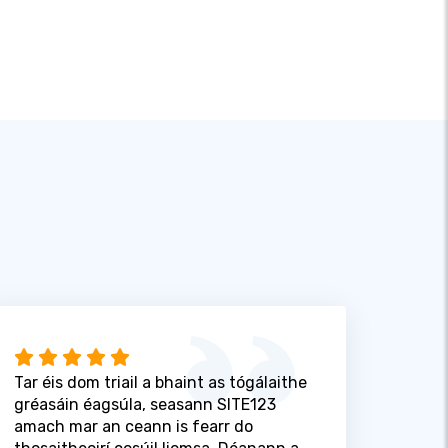
Tar éis dom triail a bhaint as tógálaithe
gréasáin éagsúla, seasann SITE123
amach mar an ceann is fearr do