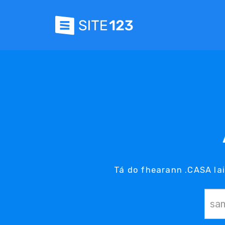
Tá do fhearann .CASA lai