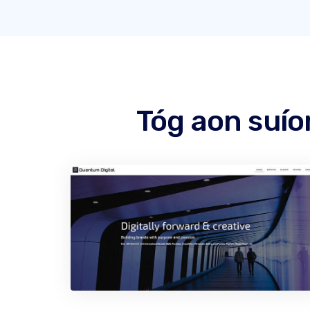
Tóg aon suío