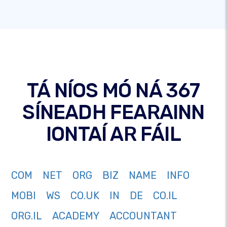
TÁ NÍOS MÓ NÁ 367
SÍNEADH FEARAINN
IONTAÍ AR FÁIL
COM
NET
ORG
BIZ
NAME
INFO
MOBI
WS
CO.UK
IN
DE
CO.IL
ORG.IL
ACADEMY
ACCOUNTANT