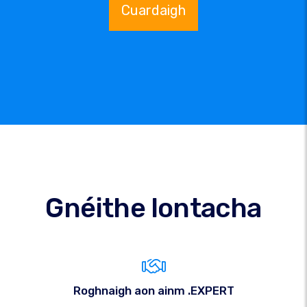
Cuardaigh
Gnéithe Iontacha
Roghnaigh aon ainm .EXPERT