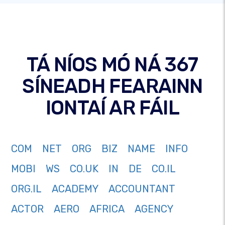
TÁ NÍOS MÓ NÁ 367
SÍNEADH FEARAINN
IONTAÍ AR FÁIL
COM
NET
ORG
BIZ
NAME
INFO
MOBI
WS
CO.UK
IN
DE
CO.IL
ORG.IL
ACADEMY
ACCOUNTANT
ACTOR
AERO
AFRICA
AGENCY