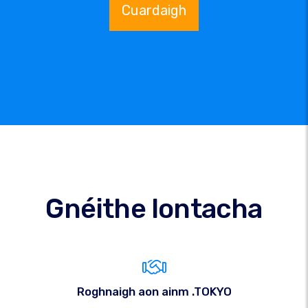
Cuardaigh
Gnéithe Iontacha
Roghnaigh aon ainm .TOKYO