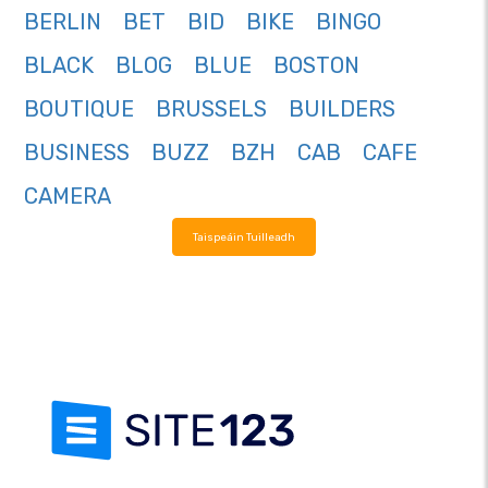
BERLIN
BET
BID
BIKE
BINGO
BLACK
BLOG
BLUE
BOSTON
BOUTIQUE
BRUSSELS
BUILDERS
BUSINESS
BUZZ
BZH
CAB
CAFE
CAMERA
Taispeáin Tuilleadh