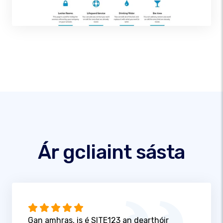
Ár gcliaint sásta
Gan amhras, is é SITE123 an dearthóir