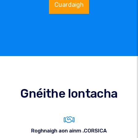
Cuardaigh
Gnéithe Iontacha
Roghnaigh aon ainm .CORSICA