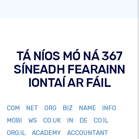
TÁ NÍOS MÓ NÁ 367
SÍNEADH FEARAINN
IONTAÍ AR FÁIL
COM
NET
ORG
BIZ
NAME
INFO
MOBI
WS
CO.UK
IN
DE
CO.IL
ORG.IL
ACADEMY
ACCOUNTANT