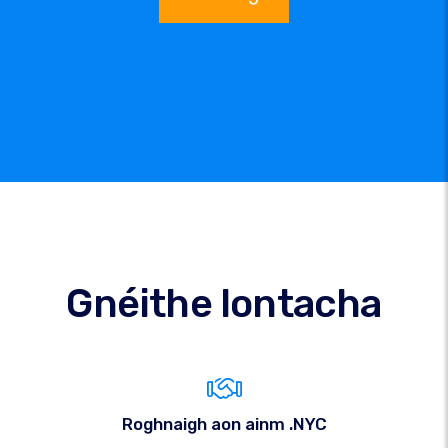
Gnéithe Iontacha
Roghnaigh aon ainm .NYC