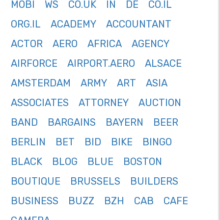
MOBI
WS
CO.UK
IN
DE
CO.IL
ORG.IL
ACADEMY
ACCOUNTANT
ACTOR
AERO
AFRICA
AGENCY
AIRFORCE
AIRPORT.AERO
ALSACE
AMSTERDAM
ARMY
ART
ASIA
ASSOCIATES
ATTORNEY
AUCTION
BAND
BARGAINS
BAYERN
BEER
BERLIN
BET
BID
BIKE
BINGO
BLACK
BLOG
BLUE
BOSTON
BOUTIQUE
BRUSSELS
BUILDERS
BUSINESS
BUZZ
BZH
CAB
CAFE