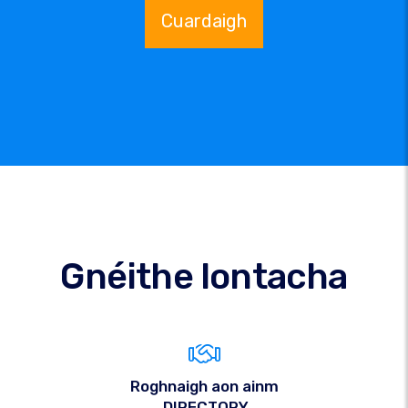
Cuardaigh
Gnéithe Iontacha
Roghnaigh aon ainm
.DIRECTORY