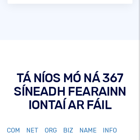
TÁ NÍOS MÓ NÁ 367
SÍNEADH FEARAINN
IONTAÍ AR FÁIL
COM
NET
ORG
BIZ
NAME
INFO