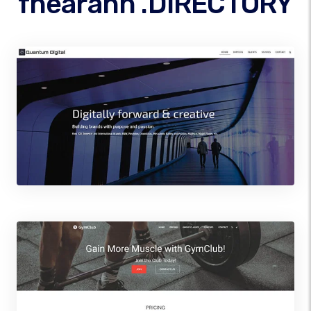
fhearann .DIRECTORY