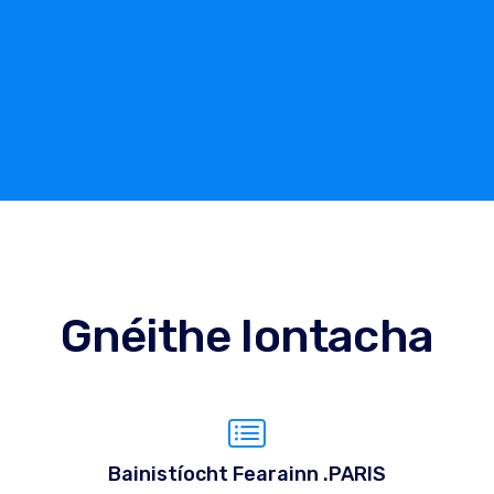
Gnéithe Iontacha
Bainistíocht Fearainn .PARIS