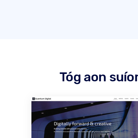
Tóg aon suío