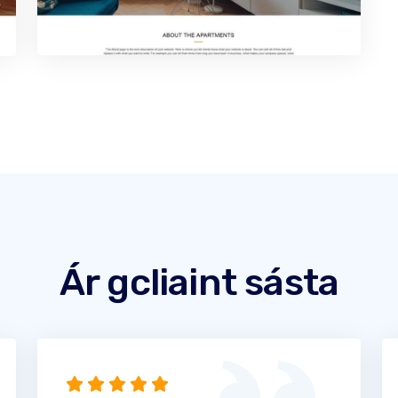
Ár gcliaint sásta