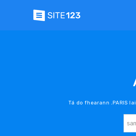
Tá do fhearann .PARIS la