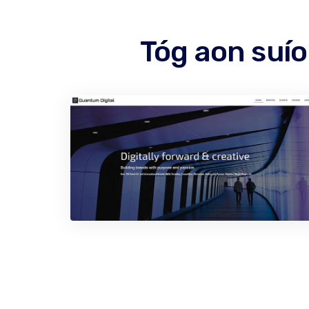
Tóg aon suío