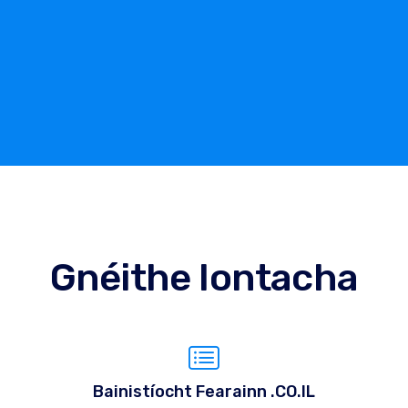
Gnéithe Iontacha
Bainistíocht Fearainn .CO.IL