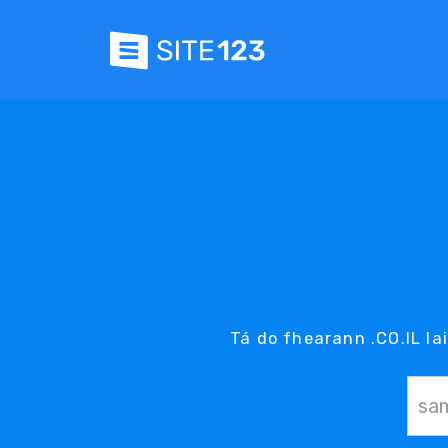
Tá do fhearann .CO.IL la