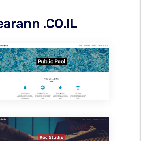
earann .CO.IL