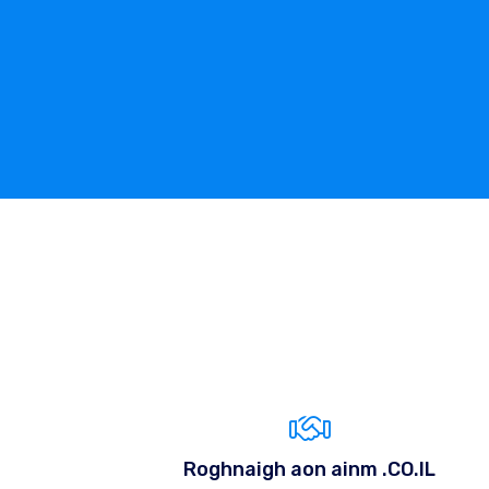
Roghnaigh aon ainm .CO.IL