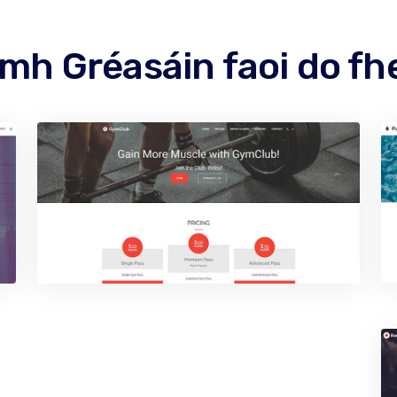
mh Gréasáin faoi do fh