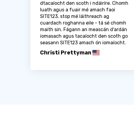
dtacaíocht den scoth i ndáiríre. Chomh
luath agus a fuair mé amach faoi
SITE123, stop mé láithreach ag
cuardach roghanna eile - tá sé chomh
maith sin. Fágann an meascán d'ardán
iomasach agus tacaíocht den scoth go
seasann SITE123 amach ón iomaíocht.
Christi Prettyman