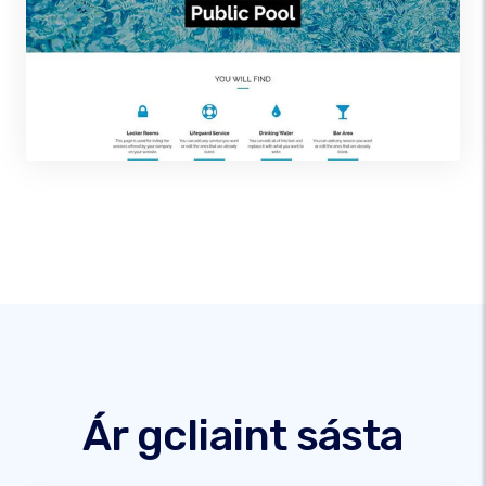
Ár gcliaint sásta