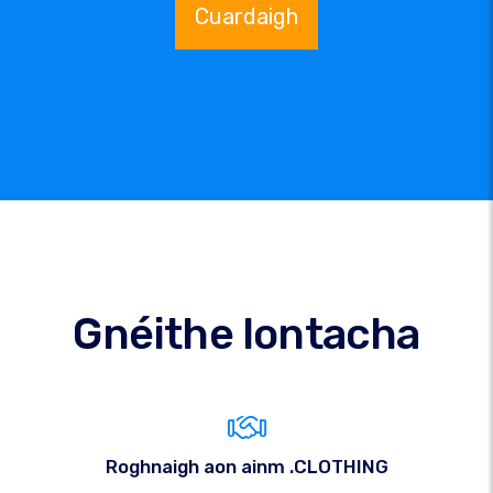
Cuardaigh
Gnéithe Iontacha
Roghnaigh aon ainm .CLOTHING