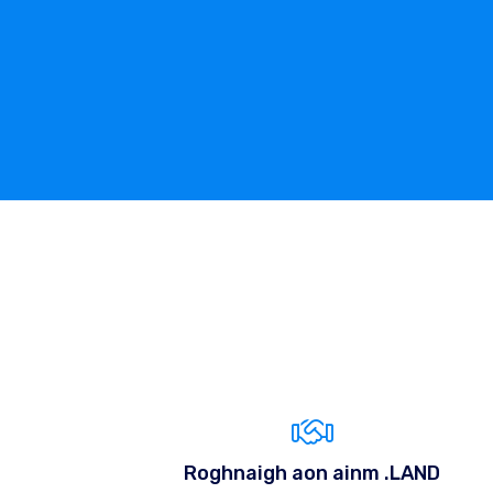
Roghnaigh aon ainm .LAND