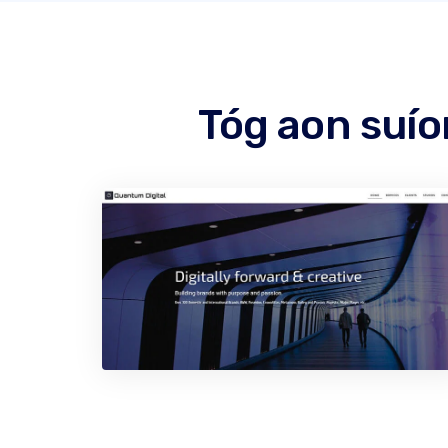
Tóg aon suío