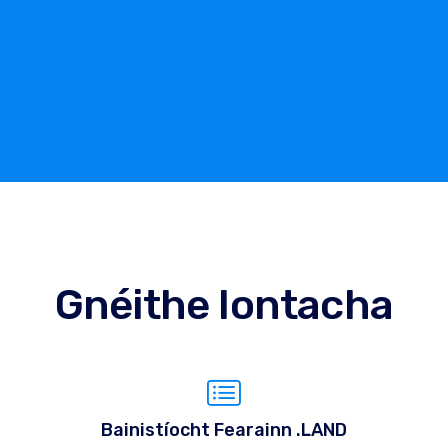
Gnéithe Iontacha
Bainistíocht Fearainn .LAND