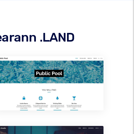
hearann .LAND