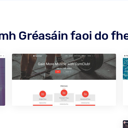
mh Gréasáin faoi do f