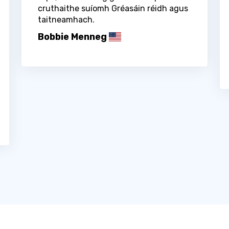
cruthaithe suíomh Gréasáin réidh agus
taitneamhach.
Bobbie Menneg