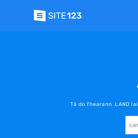
Tá do fhearann .LAND lai