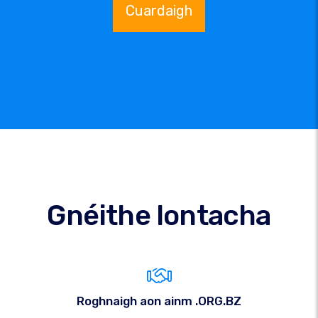
Cuardaigh
Gnéithe Iontacha
Roghnaigh aon ainm .ORG.BZ