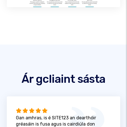
Ár gcliaint sásta
Gan amhras, is é SITE123 an dearthóir
gréasáin is fusa agus is cairdiúla don